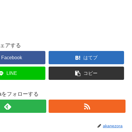
ェアする
Facebook
はてブ
LINE
コピー
oraをフォローする
akanezora