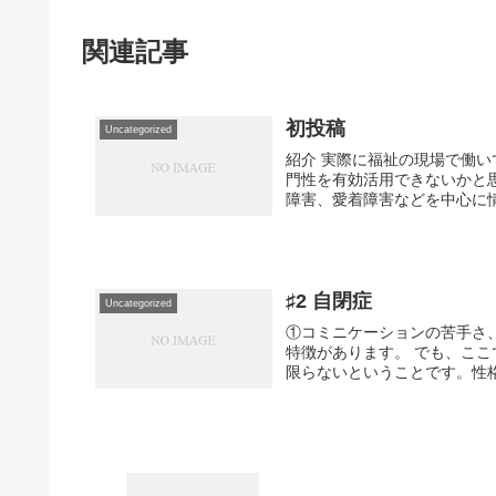
関連記事
初投稿
Uncategorized
紹介 実際に福祉の現場で働
門性を有効活用できないかと
障害、愛着障害などを中心に情報
♯2 自閉症
Uncategorized
①コミニケーションの苦手さ
特徴があります。 でも、こ
限らないということです。性格