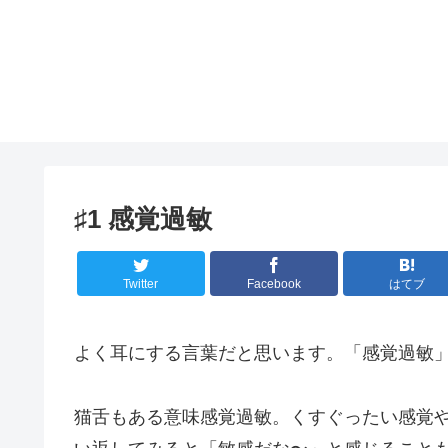
♯1 感覚過敏
Twitter
Facebook
はてブ
よく耳にする言葉だと思います。「感覚過敏
猫舌もある意味感覚過敏。くすぐったい感覚