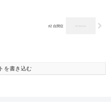
♯2 自閉症
トを書き込む